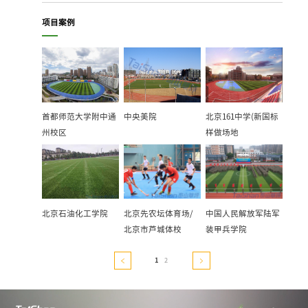
项目案例
首都师范大学附中通
中央美院
北京161中学(新国标
州校区
样做场地
北京石油化工学院
北京先农坛体育场/
中国人民解放军陆军
北京市芦城体校
装甲兵学院
1
2