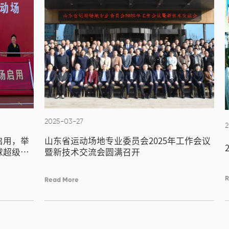
2025-03-27
2
启用，举
山东省运动场地专业委员会2025年工作会议
球超级联
暨新技术交流会圆满召开
R
Read More