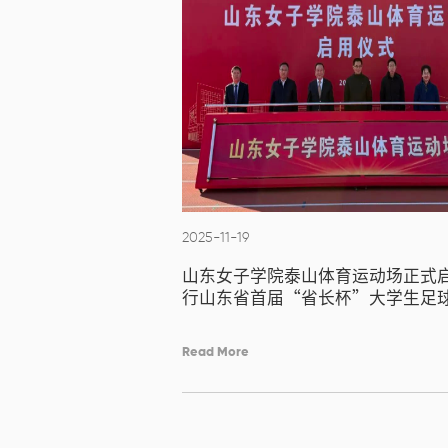
2025-11-19
山东女子学院泰山体育运动场正式
行山东省首届“省长杯”大学生足
赛
Read More